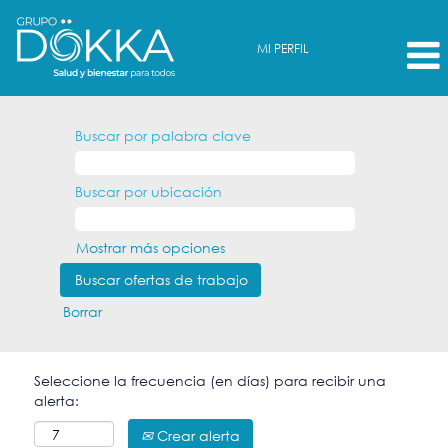
MI PERFIL
Buscar por palabra clave
Buscar por ubicación
Mostrar más opciones
Borrar
Seleccione la frecuencia (en días) para recibir una
alerta:
Crear alerta