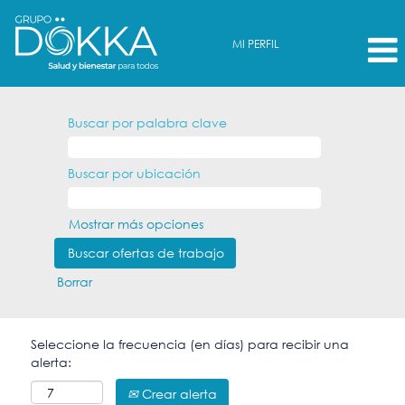
MI PERFIL
Buscar por palabra clave
Buscar por ubicación
Mostrar más opciones
Borrar
Seleccione la frecuencia (en días) para recibir una
alerta:
Crear alerta