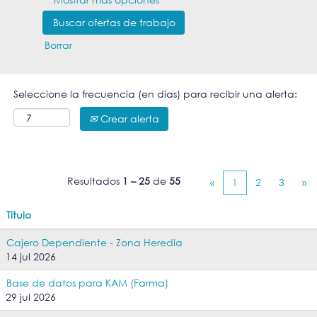
Borrar
Seleccione la frecuencia (en días) para recibir una alerta:
Crear alerta
Resultados
1 – 25
de
55
«
1
2
3
»
Título
Cajero Dependiente - Zona Heredia
14 jul 2026
Base de datos para KAM (Farma)
29 jul 2026